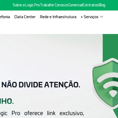
Sobre a Logic Pro
Trabalhe Conosco
Comercial
Contratos
Blog
efonia
Data Center
Rede e Infraestrutura
+ Serviços