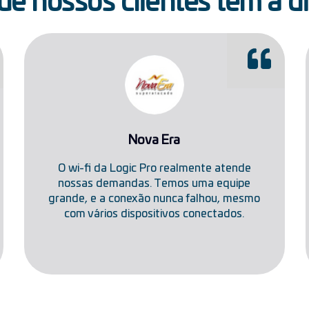
ue nossos clientes têm a di
Nova Era
O wi-fi da Logic Pro realmente atende
nossas demandas. Temos uma equipe
grande, e a conexão nunca falhou, mesmo
com vários dispositivos conectados.