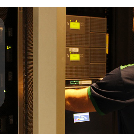
ão de alta qualidade,
ssidades da sua