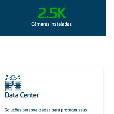
2.5
K
Câmeras Instaladas
Data Center
Soluções personalizadas para proteger seus