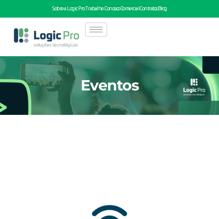
Sobre a Logic Pro
Trabalhe Conosco
Comercial
Contratos
Blog
Eventos