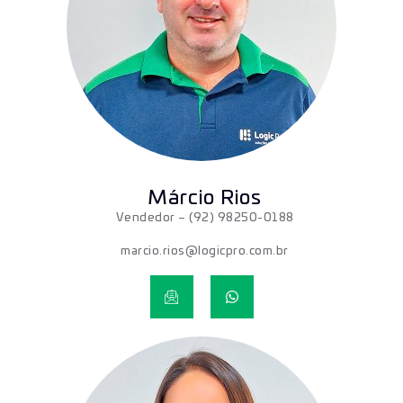
Márcio Rios
Vendedor
– (92) 98250-0188
marcio.rios@logicpro.com.br