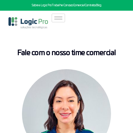
Sobre a Logic Pro
Trabalhe Conosco
Comercial
Contratos
Blog
Fale com o nosso time comercial