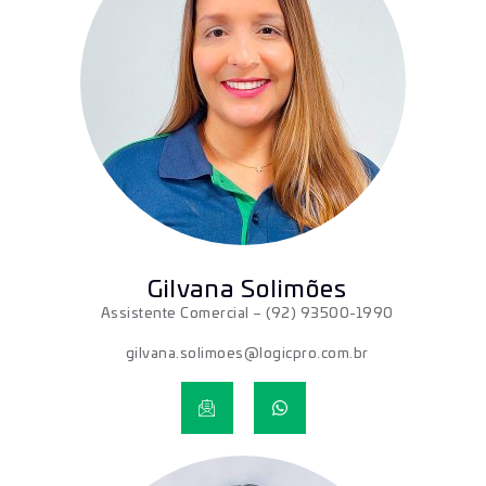
Gilvana Solimões
Assistente Comercial
– (92) 93500-1990
gilvana.solimoes@logicpro.com.br