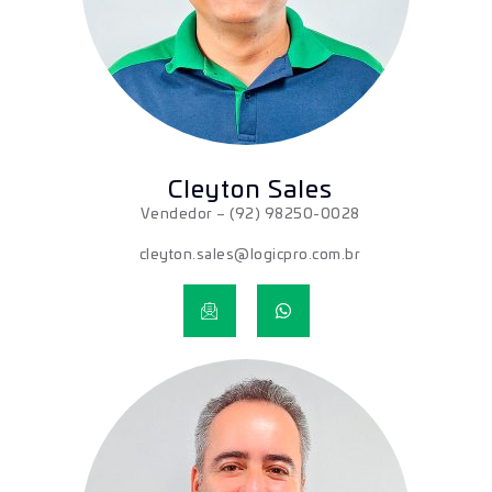
Cleyton Sales
Vendedor
– (92) 98250-0028
cleyton.sales@logicpro.com.br