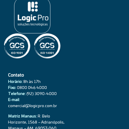
Contato
Horário:
8h às 17h
Fixo:
0800 046 4000
Telefone:
(92) 3090-4000
E-mail:
comercial@logicpro.com.br
Matriz Manaus:
R. Belo
Horizonte, 1568 – Adrianópolis,
Manaus – AM, 69.057-060