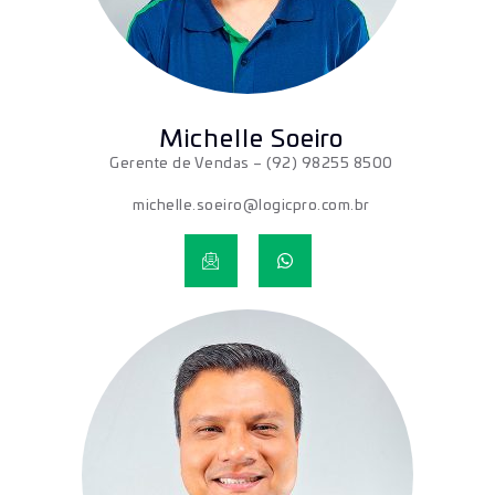
Michelle Soeiro
Gerente de Vendas
– (92) 98255 8500
michelle.soeiro@logicpro.com.br